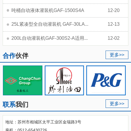
吨桶自动液体灌装机GAF-1500S4A
12-20
25L紧凑型全自动灌装机 GAF-30LA...
12-13
200L自动灌装机GAF-300S2-A适用...
12-02
合作
伙伴
更多>>
联系
我们
更多>>
地址：苏州市相城区太平工业区金瑞路3号
座机：0512-65430726