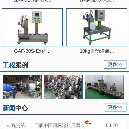
GAF-30LAH-Ex...
GAF-30L2-AS...
GAF-30S-Ex化...
10kg自动灌装...
工程
案例
更多>>
新闻
中心
更多>>
祝贺第二十四届中国国际涂料展圆...
03-20