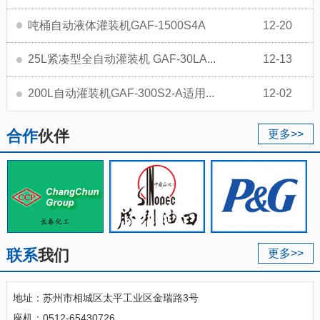
吨桶自动液体灌装机GAF-1500S4A
12-20
25L紧凑型全自动灌装机 GAF-30LA...
12-13
200L自动灌装机GAF-300S2-A适用...
12-02
合作
伙伴
更多>>
联系
我们
更多>>
地址：苏州市相城区太平工业区金瑞路3号
座机：0512-65430726