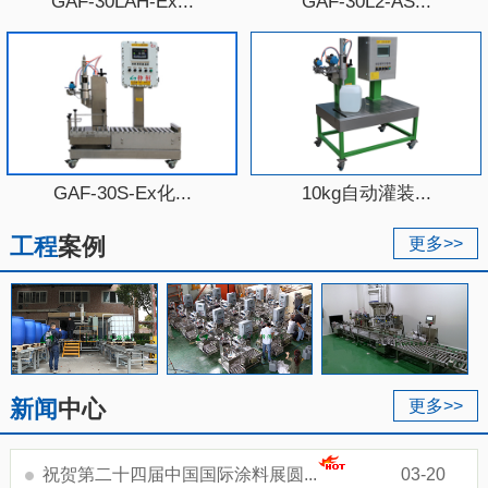
GAF-30LAH-Ex...
GAF-30L2-AS...
GAF-30S-Ex化...
10kg自动灌装...
工程
案例
更多>>
新闻
中心
更多>>
祝贺第二十四届中国国际涂料展圆...
03-20