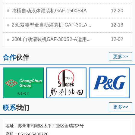
吨桶自动液体灌装机GAF-1500S4A
12-20
25L紧凑型全自动灌装机 GAF-30LA...
12-13
200L自动灌装机GAF-300S2-A适用...
12-02
合作
伙伴
更多>>
联系
我们
更多>>
地址：苏州市相城区太平工业区金瑞路3号
座机：0512-65430726