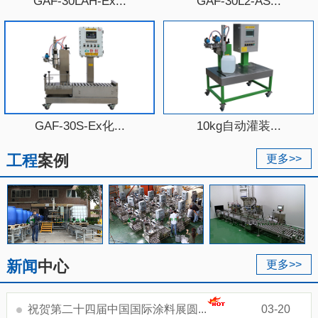
GAF-30LAH-Ex...
GAF-30L2-AS...
GAF-30S-Ex化...
10kg自动灌装...
工程
案例
更多>>
新闻
中心
更多>>
祝贺第二十四届中国国际涂料展圆...
03-20