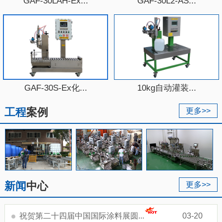
GAF-30LAH-Ex...
GAF-30L2-AS...
GAF-30S-Ex化...
10kg自动灌装...
工程
案例
更多>>
新闻
中心
更多>>
祝贺第二十四届中国国际涂料展圆...
03-20