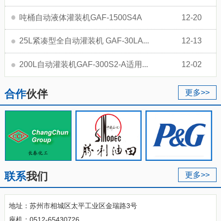
吨桶自动液体灌装机GAF-1500S4A
12-20
25L紧凑型全自动灌装机 GAF-30LA...
12-13
200L自动灌装机GAF-300S2-A适用...
12-02
合作
伙伴
更多>>
联系
我们
更多>>
地址：苏州市相城区太平工业区金瑞路3号
座机：0512-65430726