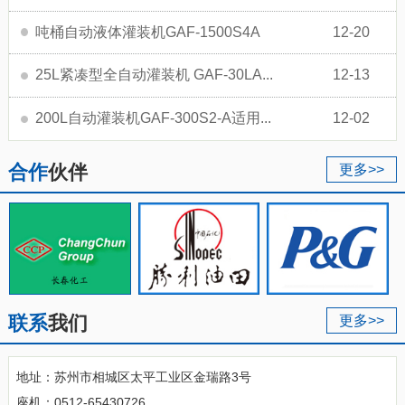
吨桶自动液体灌装机GAF-1500S4A
12-20
25L紧凑型全自动灌装机 GAF-30LA...
12-13
200L自动灌装机GAF-300S2-A适用...
12-02
合作
伙伴
更多>>
联系
我们
更多>>
地址：苏州市相城区太平工业区金瑞路3号
座机：0512-65430726