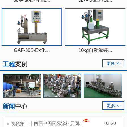
GAF-30LAH-Ex...
GAF-30L2-AS...
GAF-30S-Ex化...
10kg自动灌装...
工程
案例
更多>>
新闻
中心
更多>>
祝贺第二十四届中国国际涂料展圆...
03-20