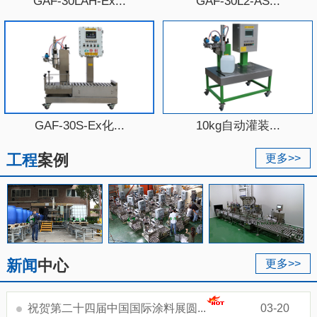
GAF-30LAH-Ex...
GAF-30L2-AS...
GAF-30S-Ex化...
10kg自动灌装...
工程
案例
更多>>
新闻
中心
更多>>
祝贺第二十四届中国国际涂料展圆...
03-20