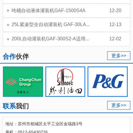
吨桶自动液体灌装机GAF-1500S4A
12-20
25L紧凑型全自动灌装机 GAF-30LA...
12-13
200L自动灌装机GAF-300S2-A适用...
12-02
合作
伙伴
更多>>
联系
我们
更多>>
地址：苏州市相城区太平工业区金瑞路3号
座机：0512-65430726